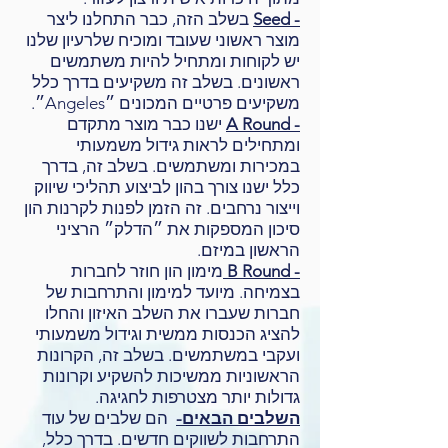
- Seed
בשלב הזה, כבר התחלנו ליצר
מוצר ראשוני שעובד ומוכיח שלרעיון שלנו
יש לקוחות ומתחיל להיות משתמשים
ראשונים. בשלב זה משקיעים בדרך כלל
משקיעים פרטיים המכונים ״Angeles״.
- A Round
ישנו כבר מוצר מתקדם
ומתחילים לראות גידול משמעותי
במכירות ומשתמשים. בשלב זה, בדרך
כלל ישנו צורך בהון לביצוע תהליכי שיווק
וייצור נרחבים. זה הזמן לפנות לקרנות הון
סיכון המספקות את ״הדלק״ הרציני
הראשון במיזם.
- B Round
מימון הון חוזר לחברות
בצמיחה. מיועד למימון והתרחבות של
חברות שעברו את השלב האיזון והחלו
להציג הכנסות ממשית וגידול משמעותי
ועקבי במשתמשים. בשלב זה, הקרונות
הראשוניות ממשיכות להשקיע וקרונות
גדולות יותר מצטרפות לחגיגה.
השלבים הבאים-
הם שלבים של עוד
התרחבות לשווקים חדשים. בדרך כלל,