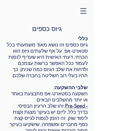
גיוס כספים
כללי
גיוס כספים זה נושא מאוד משמעותי בכל
סטארט-אפ. על אף שלעתים גיוס הוא
הכרחי, דעתי האישית היא שעדיף לנסות
לעמוד ככל האפשר ברשות עצמכם
ולדחות את שלב הגיוס כמה שניתן. כך
תהיו בעלי רוב השליטה בחברה שלכם.
שלבי ההשקעה:
השקעה בסטארט-אפ מתבצעת באחד
או יותר מהשלבים הבאים:
- Pre-Seed
זהו שלב הרעיון הבסיסי.
בדרך כלל, ליזם יש בעיקר מצגת וקצת
לימוד שוק. זה הזמן לנסות לגייס קצת
כסף מחברים ומשפחה, שישקיעו בעיקר
מתוך היכרות אישית ורצון לעזור.