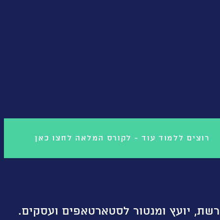
רוצים ללמוד עוד - לקורס המלאה לחצו כאן
רשת, יועץ ומנטור לסטארטאפים ועסקים.