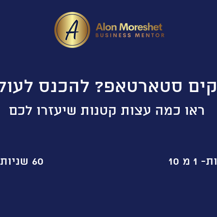
ים סטארטאפ? להכנס לעול
ראו כמה עצות קטנות שיעזרו לכם
60 שניות או פחות- פידבק