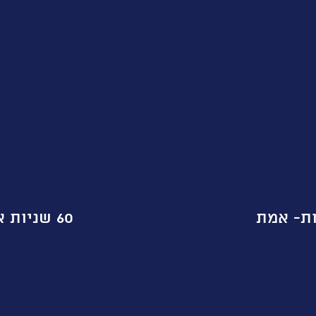
60 שניות או פחות- בחירת שם