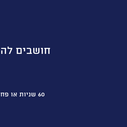
חושבים להק
60 שניות או פחות- 1 מ 10