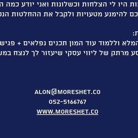
 היו לי הצלחות וכשלונות ואני יודע כמה ה
כם להימנע מטעויות ולקבל את ההחלטות הנכו
alon@moreshet.co
052-5166767
www.moreshet.co