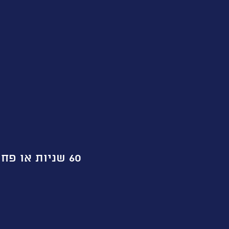
60 שניות או פחות- אמת