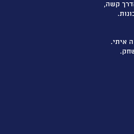
דרך קשה,
נות.